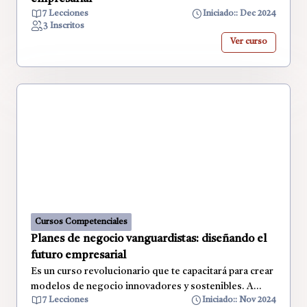
7 Lecciones
Iniciado:: Dec 2024
3 Inscritos
Ver curso
Cursos Competenciales
Planes de negocio vanguardistas: diseñando el
futuro empresarial
Es un curso revolucionario que te capacitará para crear
modelos de negocio innovadores y sostenibles. A
7 Lecciones
Iniciado:: Nov 2024
través de cinco módulos intensivos, aprenderás a