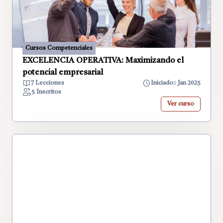
Cursos Competenciales
EXCELENCIA OPERATIVA: Maximizando el
potencial empresarial
7 Lecciones
Iniciado:: Jan 2025
5 Inscritos
Ver curso