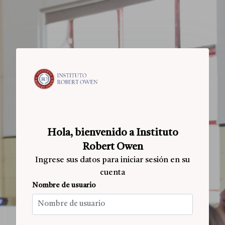
Salta al contenido principal
Hola, bienvenido a Instituto
Robert Owen
Ingrese sus datos para iniciar sesión en su
cuenta
Nombre de usuario
Nombre de usuario