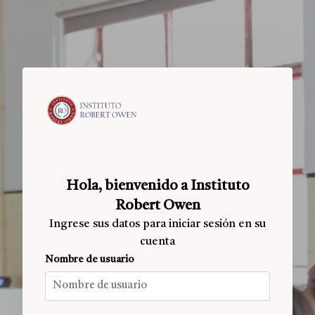
Salta al contenido principal
Hola, bienvenido a Instituto
Robert Owen
Ingrese sus datos para iniciar sesión en su
cuenta
Nombre de usuario
Nombre de usuario